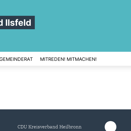
Ilsfeld
GEMEINDERAT
MITREDEN! MITMACHEN!
CDU Kreisverband Heilbronn