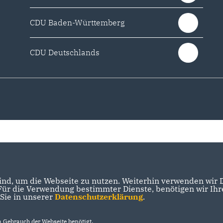
CDU Baden-Württemberg
CDU Deutschlands
nd, um die Webseite zu nutzen. Weiterhin verwenden wir Di
r die Verwendung bestimmter Dienste, benötigen wir Ihre 
 Sie in unserer
Datenschutzerklärung
.
Gebrauch der Webseite benötigt.