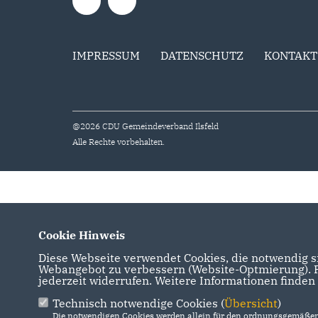
IMPRESSUM
DATENSCHUTZ
KONTAKT
@2026 CDU Gemeindeverband Ilsfeld
Alle Rechte vorbehalten.
Cookie Hinweis
Diese Webseite verwendet Cookies, die notwendig si
Webangebot zu verbessern (Website-Optmierung). Fü
jederzeit widerrufen. Weitere Informationen finden
Technisch notwendige Cookies (
Übersicht
)
Die notwendigen Cookies werden allein für den ordnungsgemäßen 