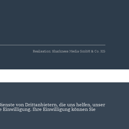
Realisation: Sharkness Media GmbH & Co. KG
enste von Drittanbietern, die uns helfen, unser
Einwilligung. Ihre Einwilligung können Sie