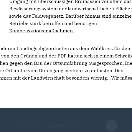
Umgang mit überschüssigen Erdmassen vor allem das
Bewässerungssystem der landwirtschaftlichen Fläche
sowie das Feldwegenetz. Darüber hinaus sind einzelne
Betriebe stark betroffen und benötigen
Kompensationsmaßnehmen.
 anderen Landtagsabgeordneten aus dem Wahlkreis für den
 von den Grünen und der FDP hatten sich in einem Schrei
dien gegen den Bau der Ortsumfahrung ausgesprochen. Di
die Ortsmitte vom Durchgangsverkehr zu entlasten. Den
ehmen mit der Landwirtschaft besonders wichtig. „Wir müs
CDU Kreisverband Heilbronn