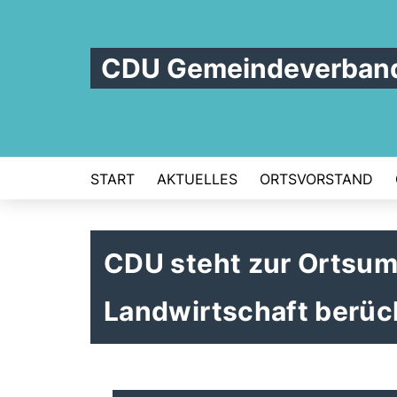
CDU Gemeindeverband 
START
AKTUELLES
ORTSVORSTAND
CDU steht zur Ortsum
Landwirtschaft berüc