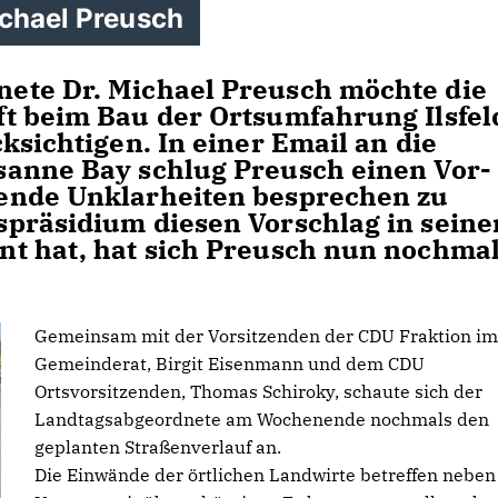
ichael Preusch
ete Dr. Michael Preusch möchte die
t beim Bau der Ortsumfahrung Ilsfel
sichtigen. In einer Email an die
sanne Bay schlug Preusch einen Vor-
ende Unklarheiten besprechen zu
spräsidium diesen Vorschlag in sein
t hat, hat sich Preusch nun nochma
Gemeinsam mit der Vorsitzenden der CDU Fraktion im
Gemeinderat, Birgit Eisenmann und dem CDU
Ortsvorsitzenden, Thomas Schiroky, schaute sich der
Landtagsabgeordnete am Wochenende nochmals den
geplanten Straßenverlauf an.
Die Einwände der örtlichen Landwirte betreffen nebe