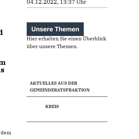
04.12.2022, 13:37 Uhr
Unsere Themen
d
Hier erhalten Sie einen Überblick
über unsere Themen.
em
ls
AKTUELLES AUS DER
GEMEINDERATSFRAKTION
KREIS
n dem