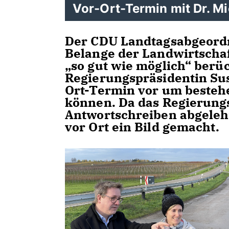
Vor-Ort-Termin mit Dr. M
Der CDU Landtagsabgeordn
Belange der Landwirtschaf
so gut wie möglich“ berück
Regierungspräsidentin Su
Ort-Termin vor um besteh
können. Da das Regierung
Antwortschreiben abgelehn
vor Ort ein Bild gemacht.