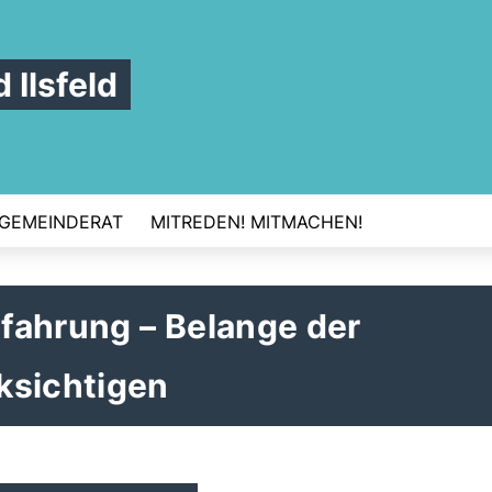
Ilsfeld
GEMEINDERAT
MITREDEN! MITMACHEN!
fahrung – Belange der
ksichtigen