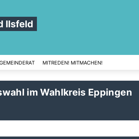
Ilsfeld
GEMEINDERAT
MITREDEN! MITMACHEN!
swahl im Wahlkreis Eppingen