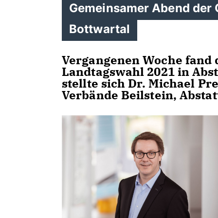
Gemeinsamer Abend der 
Bottwartal
Vergangenen Woche fand d
Landtagswahl 2021 in Absta
stellte sich Dr. Michael P
Verbände Beilstein, Absta