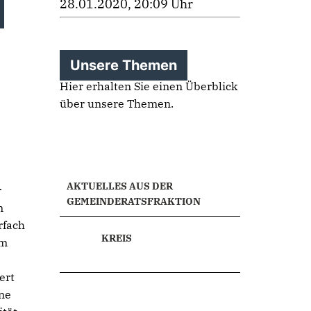
28.01.2020, 20:09 Uhr
Unsere Themen
Hier erhalten Sie einen Überblick
über unsere Themen.
AKTUELLES AUS DER
r
GEMEINDERATSFRAKTION
n
rfach
KREIS
im
ert
ne