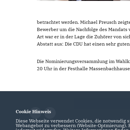
betrachtet werden. Michael Preusch zeigte
Bewerber um die Nachfolge des Mandats vo
Art war er in der Lage die Zuhörer von si
Abstatt aus: Die CDU hat einen sehr gute
Die Nominierungsversammlung im Wahlkre
20 Uhr in der Festhalle Massenbachhause
Cookie Hinweis
Diese Webseite verwendet Cookies, die notwendig si
Webangebot zu verbessern (Website-Optmierung). Fü