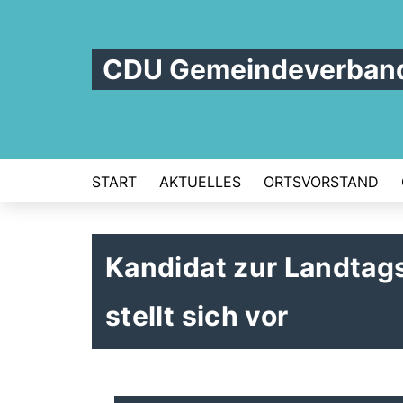
CDU Gemeindeverband 
START
AKTUELLES
ORTSVORSTAND
Kandidat zur Landtag
stellt sich vor