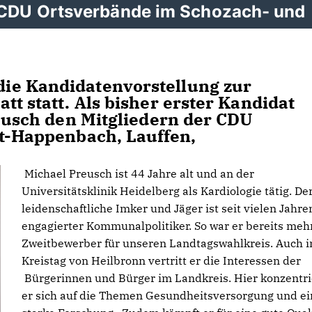
CDU Ortsverbände im Schozach- und
ie Kandidatenvorstellung zur
tt statt. Als bisher erster Kandidat
reusch den Mitgliedern der CDU
tt-Happenbach, Lauffen,
Michael Preusch ist 44 Jahre alt und an der
Universitätsklinik Heidelberg als Kardiologie tätig. De
leidenschaftliche Imker und Jäger ist seit vielen Jahre
engagierter Kommunalpolitiker. So war er bereits meh
Zweitbewerber für unseren Landtagswahlkreis. Auch 
Kreistag von Heilbronn vertritt er die Interessen der
Bürgerinnen und Bürger im Landkreis. Hier konzentri
er sich auf die Themen Gesundheitsversorgung und ei