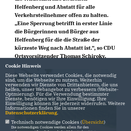
Helfenberg und Abstatt für alle
Verkehrsteilnehmer offen zu halten.
Eine Sperrung betrifft in erster Linie
die Bürgerinnen und Bürger aus
Helfenberg für die die Straße der
kürzeste Weg nach Abstatt ist.“, so CDU
Ortsvorsitzender Thomas Schiroky.
Cookie Hinweis
Diese Webseite verwendet Cookies, die notwendig
sind, um die Webseite zu nutzen. Weiterhin
verwenden wir Dienste von Drittanbietern, die uns
helfen, unser Webangebot zu verbessern (Website-
Optmierung). Für die Verwendung bestimmter
Dienste, benötigen wir Ihre Einwilligung. Ihre
Einwilligung können Sie jederzeit widerrufen. Weitere
Informationen finden Sie in unserer
Datenschutzerklärung
.
Technisch notwendige Cookies (
Übersicht
)
Die notwendigen Cookies werden allein für den