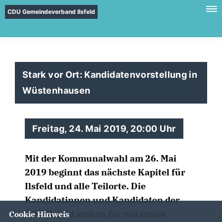
CDU Gemeindeverband Ilsfeld
Stark vor Ort: Kandidatenvorstellung in
Wüstenhausen
Freitag, 24. Mai 2019, 20:00 Uhr
Mit der Kommunalwahl am 26. Mai
2019 beginnt das nächste Kapitel für
Ilsfeld und alle Teilorte. Die
Kandidatinnen und Kandidaten der
CDU Ilsfeld stehen für ein neues
Cookie Hinweis