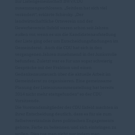
zur Listengemeinschaft BWV/CDU
zusammengeschlossen. „Seitdem hat sich viel
verändert“, erklärte Schiroky. „Der
landwirtschaftliche Ortsverein und der
Gewerbeverein Ilsfeld waren schon seit Jahren
außen vor, wenn es um die Kandidatenaufstellung
der Liste ging oder um Entscheidungsfindungen im
Gemeinderat. Auch die CDU hat sich in den
vergangenen Jahren zunehmend in der Juniorrolle
befunden. Zuletzt war es für uns sogar schwierig
Gespräche mit der Fraktion und einen
Gedankenaustausch über die aktuelle Arbeit im
Gemeinderat zu organisieren. Eine gemeinsame
Planung der Listenzusammenstellung hat bereits
2014 nicht mehr stattgefunden“ so der CDU
Vorsitzende.
Die Vorstandsmitglieder der CDU Ilsfeld machten in
ihrer Entscheidung deutlich, dass es für sie zum
Selbstverständnis ihres politischen Engagements
gehöre, Farbe zu bekennen und sich einbringen zu
wollen. Dies tue man nicht nur indem man