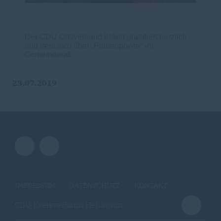
Der CDU Ortsverband Ilsfeld gratuliert herzlich
und freut sich über „Frauenpower“ im
Gemeinderat.
23.07.2019
IMPRESSUM
DATENSCHUTZ
KONTAKT
CDU Kreisverband Heilbronn