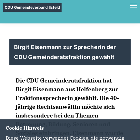
CDU Gemeindeverband Ilsfeld
Birgit Eisenmann zur Sprecherin der
CDU Gemeinderatsfraktion gewählt
Die CDU Gemeinderatsfraktion hat
Birgit Eisenmann aus Helfenberg zur
Fraktionssprecherin gewählt. Die 40-
jährige Rechtsanwältin möchte sich
insbesondere bei den Themen
Betreuung, Bildung, Senioren und
Cookie Hinweis
Soziales einbringen. Eisenmann wurde
Diese Webseite verwendet Cookies, die notwendig