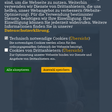
in Verwaltungsausschuss sowie in die
sind, um die Webseite zu nutzen. Weiterhin
verwenden wir Dienste von Drittanbietern, die uns
Verbandsversammlung der
helfen, unser Webangebot zu verbessern (Website-
Optmierung). Für die Verwendung bestimmter
Musikschule Schozachtal gewählt.
Dienste, benötigen wir Ihre Einwilligung. Ihre
Einwilligung können Sie jederzeit widerrufen. Weitere
Informationen finden Sie in unserer
Datenschutzerklärung
.
Technisch notwendige Cookies (
Übersicht
)
Die notwendigen Cookies werden allein für den
ordnungsgemäßen Gebrauch der Webseite benötigt.
Cookies von Drittanbietern (
Übersicht
)
Zur Optimierung unserer Webseite binden wir Dienste und
Angebote von Drittanbietern ein.
Alle akzeptieren
Auswahl speichern