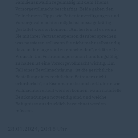
Familienanwältin regelmäßig mit dem Thema
Vorsorgevollmacht beschäftigt. Beide gaben den
Teilnehmern Tipps wie Patientenverfügungen und
Vorsorgevollmachten möglichst aussagekräftig
gestaltet werden können. „Am besten ist es wenn
Sie mit ihrer Vertrauensperson darüber sprechen
was passieren soll wenn Sie nicht mehr selbständig
dazu in der Lage sind zu entscheiden“, erklärte Dr.
Preusch. Um Vertrauenspersonen handlungsfähig
zu halten ist eine Vorsorgevollmacht wichtig. „Im
Fall einer Bevollmächtigung , ist die gerichtliche
Bestellung eines rechtlichen Betreuers nicht
erforderlich“, so Eisenmann die auch erläuterte wie
Vollmachten erteilt werden können, wann notarielle
Beurkundungen notwendig sind und welche
Befugnisse ausdrücklich bezeichnet werden
müssen.
28.01.2024, 20:18 Uhr