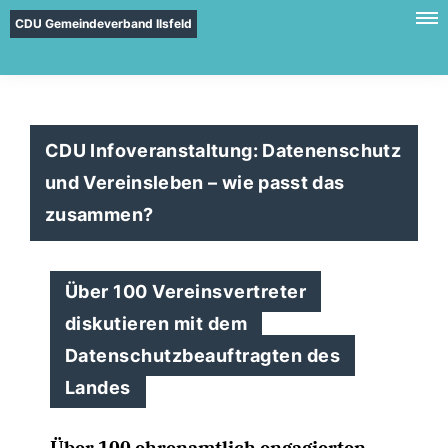
CDU Gemeindeverband Ilsfeld
CDU Infoveranstaltung: Datenenschutz
und Vereinsleben – wie passt das
zusammen?
Über 100 Vereinsvertreter
diskutieren mit dem
Datenschutzbeauftragten des
Landes
Über 100 ehrenamtlich engagierten