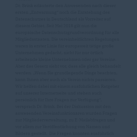
Dr. Brink erläuterte den Anwesenden nach dieser
ersten „Entwarnung“ noch die Entstehung des
Datenschutzes in Deutschland als Vorreiter auf
diesem Gebiet. Seit Mai 2018 gilt nun die
europäische Datenschutzgrundverordnung für alle
Mitgliedsstaaten. Die vereinheitlichten Regelungen
waren in erster Linie für europaweit tätige große
Unternehmen gedacht, nicht für nur örtlich
arbeitende kleine Unternehmen oder gar Vereine.
Aber das Gesetz sieht vor, dass alle gleich behandelt
werden. „Wenn Sie grundlegende Dinge beachten,
kann Ihnen aber auch als Verein nichts passieren.
Wir helfen dabei mit einem ausführlichen Ratgeber
auf unserer Internetseite und stehen auch
persönlich für Ihre Fragen zur Verfügung“,
versprach Dr. Brink. Bei der Diskussion mit den
anwesenden Vereinsfunktionären wurden Fragen
zur Mitgliederverwaltung, zu E-Mailabfragen und
vor allem zur Veröffentlichung von Namen und
Bildern gestellt. Die Fragen konnten ausführlich