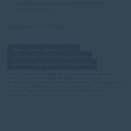
und verständlich von dem Landesbeauftragten
beantwortet werden.
24.03.2019, 17:27 Uhr
Meine Daten gehören mir!?“ -
Informationsveranstaltung mit dem
Landesbeauftragtem für Datenschutz,
Viele Vereinvertreter und Bürger informierten sich am 20.
März 2019 in der Krone in Auenstein zum Thema
Datenschutz. Mit dem Landesbeauftragten für Datenschutz,
Prof. Brink, präsentierte die CDU Ilsfeld und
Landtagsabgeordnete Friedlinde Gurr-Hirsch, den
führenden Experten im Land.